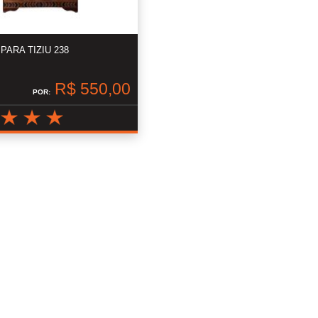
PARA TIZIU 238
R$ 550,00
POR: