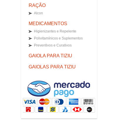
RAÇÃO
Alcon
MEDICAMENTOS
Higienizantes e Repelente
Polivitamínicos e Suplementos
Preventivos e Curativos
GAIOLA PARA TIZIU
GAIOLAS PARA TIZIU