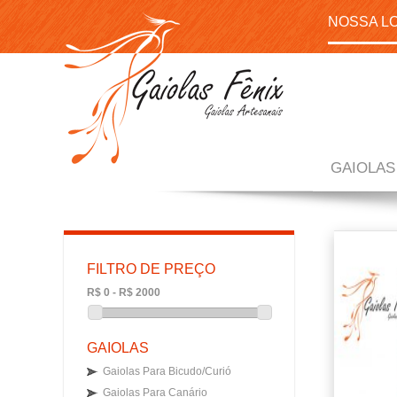
NOSSA L
GAIOLAS
FILTRO DE PREÇO
R$ 0 - R$ 2000
GAIOLAS
Gaiolas Para Bicudo/Curió
Gaiolas Para Canário